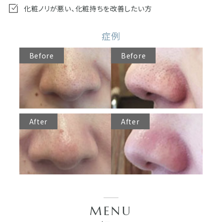
化粧ノリが悪い、化粧持ちを改善したい方
症例
Before
Before
After
After
MENU