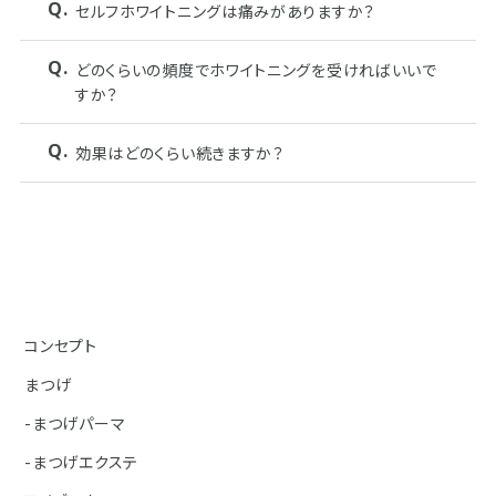
セルフホワイトニングは痛みがありますか？
どのくらいの頻度でホワイトニングを受ければいいで
すか？
効果はどのくらい続きますか？
コンセプト
まつげ
-まつげパーマ
-まつげエクステ