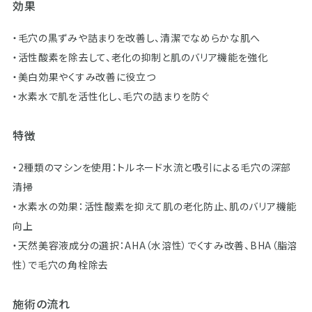
効果
・毛穴の黒ずみや詰まりを改善し、清潔でなめらかな肌へ
・活性酸素を除去して、老化の抑制と肌のバリア機能を強化
・美白効果やくすみ改善に役立つ
​​​​​​​・水素水で肌を活性化し、毛穴の詰まりを防ぐ
特徴
・2種類のマシンを使用：トルネード水流と吸引による毛穴の深部
清掃
・水素水の効果：活性酸素を抑えて肌の老化防止、肌のバリア機能
向上
・天然美容液成分の選択：AHA（水溶性）でくすみ改善、BHA（脂溶
性）で毛穴の角栓除去
施術の流れ