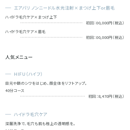
エアバリ ノンニードル水光注射×まつげ上下or眉毛
ハイドラ毛穴ケア×まつげ上下
初回：00,000円（税込）
ハイドラ毛穴ケア×眉毛
初回：00,000円（税込）
人気メニュー
HIFU（ハイフ）
目元や額のシワをはじめ、顔全体をリフトアップ。
40分コース
初回：8,470円（税込）
ハイドラ毛穴ケア
深層洗浄で、毛穴も肌も極上の透明感を。