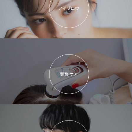
アイブロウ
頭髪ケア